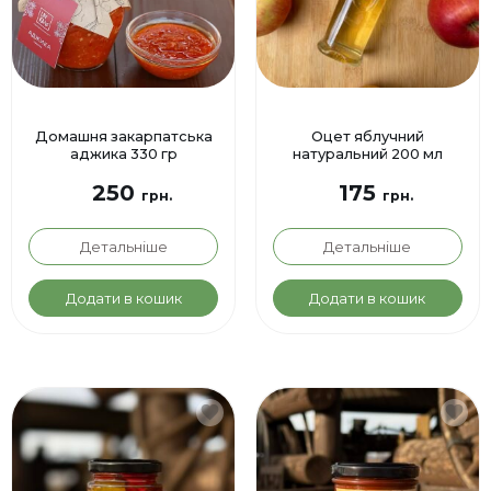
Домашня закарпатська
Оцет яблучний
аджика 330 гр
натуральний 200 мл
250
175
грн.
грн.
Детальніше
Детальніше
Додати в кошик
Додати в кошик