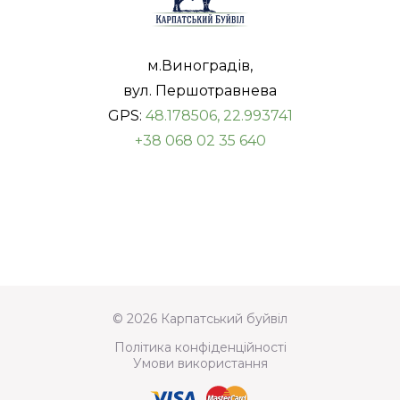
м.Виноградів,
вул. Першотравнева
GPS:
48.178506, 22.993741
+38 068 02 35 640
© 2026 Карпатський буйвіл
Політика конфіденційності
Умови використання