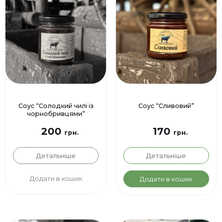
Соус “Солодкий чилі із
Соус “Сливовий”
чорнобривцями”
200
170
грн.
грн.
Детальніше
Детальніше
Додати в кошик
Додати в кошик