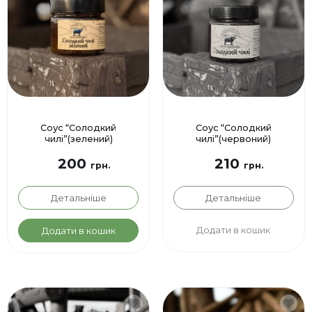
Соус “Солодкий
Соус “Солодкий
чилі”(зелений)
чилі”(червоний)
200
210
грн.
грн.
Детальніше
Детальніше
Додати в кошик
Додати в кошик