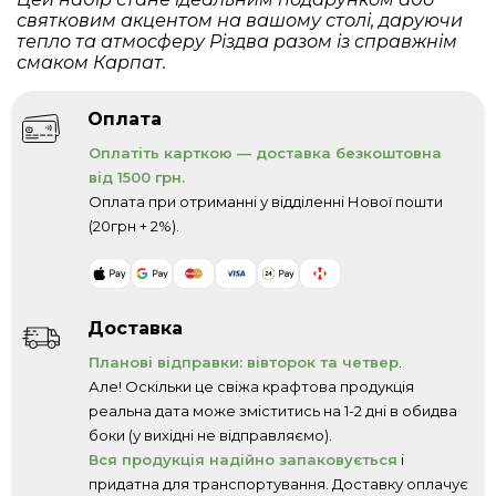
святковим акцентом на вашому столі, даруючи
тепло та атмосферу Різдва разом із справжнім
смаком Карпат.
Оплата
Оплатіть карткою — доставка безкоштовна
від 1500 грн.
Оплата при отриманні у відділенні Нової пошти
(20грн + 2%).
Доставка
Планові відправки: вівторок та четвер
.
Але! Оскільки це свіжа крафтова продукція
реальна дата може зміститись на 1-2 дні в обидва
боки (у вихідні не відправляємо).
Вся продукція надійно запаковується
і
придатна для транспортування. Доставку оплачує