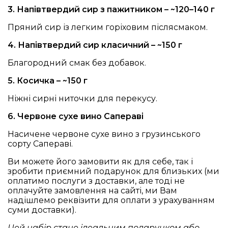
3. Напівтвердий сир з пажитником – ~120–140 г
Пряний сир із легким горіховим післясмаком.
4. Напівтвердий сир класичний – ~150 г
Благородний смак без добавок.
5. Косичка – ~150 г
Ніжні сирні ниточки для перекусу.
6. Червоне сухе вино Сапераві
Насичене червоне сухе вино з грузинського
сорту Сапераві.
Ви можете його замовити як для себе, так і
зробити приємний подарунок для близьких (ми
оплатимо послуги з доставки, але тоді не
оплачуйте замовлення на сайті, ми Вам
надішлемо реквізити для оплати з урахуванням
суми доставки).
Цей набір стане ідеальним подарунком або