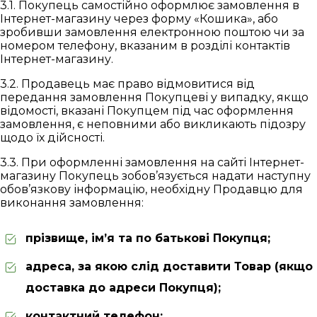
3.1. Покупець самостійно оформлює замовлення в
Інтернет-магазину через форму «Кошика», або
зробивши замовлення електронною поштою чи за
номером телефону, вказаним в розділі контактів
Інтернет-магазину.
3.2. Продавець має право відмовитися від
передання замовлення Покупцеві у випадку, якщо
відомості, вказані Покупцем під час оформлення
замовлення, є неповними або викликають підозру
щодо їх дійсності.
3.3. При оформленні замовлення на сайті Інтернет-
магазину Покупець зобов’язується надати наступну
обов’язкову інформацію, необхідну Продавцю для
виконання замовлення:
прізвище, ім’я та по батькові Покупця;
адреса, за якою слід доставити Товар (якщо
доставка до адреси Покупця);
контактний телефон;