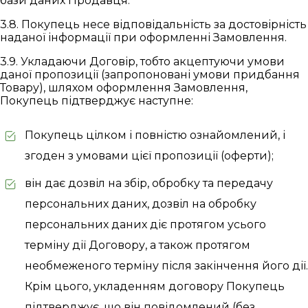
бази даних Продавця.
3.8. Покупець несе відповідальність за достовірність
наданої інформації при оформленні Замовлення.
3.9. Укладаючи Договір, тобто акцептуючи умови
даної пропозиції (запропоновані умови придбання
Товару), шляхом оформлення Замовлення,
Покупець підтверджує наступне:
Покупець цілком і повністю ознайомлений, і
згоден з умовами цієї пропозиції (оферти);
він дає дозвіл на збір, обробку та передачу
персональних даних, дозвіл на обробку
персональних даних діє протягом усього
терміну дії Договору, а також протягом
необмеженого терміну після закінчення його дії.
Крім цього, укладенням договору Покупець
підтверджує, що він повідомлений (без