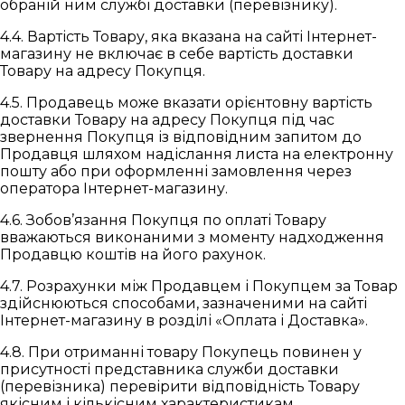
обраній ним службі доставки (перевізнику).
4.4. Вартість Товару, яка вказана на сайті Інтернет-
магазину не включає в себе вартість доставки
Товару на адресу Покупця.
4.5. Продавець може вказати орієнтовну вартість
доставки Товару на адресу Покупця під час
звернення Покупця із відповідним запитом до
Продавця шляхом надіслання листа на електронну
пошту або при оформленні замовлення через
оператора Інтернет-магазину.
4.6. Зобов’язання Покупця по оплаті Товару
вважаються виконаними з моменту надходження
Продавцю коштів на його рахунок.
4.7. Розрахунки між Продавцем і Покупцем за Товар
здійснюються способами, зазначеними на сайті
Інтернет-магазину в розділі «Оплата і Доставка».
4.8. При отриманні товару Покупець повинен у
присутності представника служби доставки
(перевізника) перевірити відповідність Товару
якісним і кількісним характеристикам