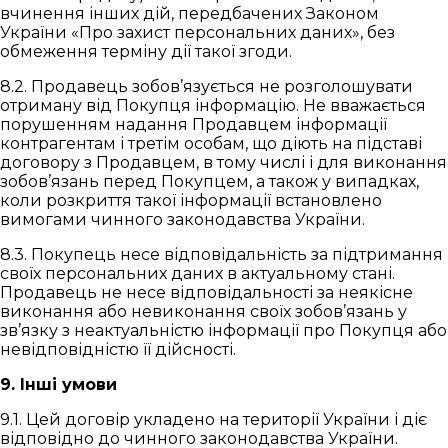
вчинення інших дій, передбачених Законом
України «Про захист персональних даних», без
обмеження терміну дії такої згоди.
8.2. Продавець зобов’язується не розголошувати
отриману від Покупця інформацію. Не вважається
порушенням надання Продавцем інформації
контрагентам і третім особам, що діють на підставі
договору з Продавцем, в тому числі і для виконання
зобов’язань перед Покупцем, а також у випадках,
коли розкриття такої інформації встановлено
вимогами чинного законодавства України.
8.3. Покупець несе відповідальність за підтримання
своїх персональних даних в актуальному стані.
Продавець не несе відповідальності за неякісне
виконання або невиконання своїх зобов’язань у
зв’язку з неактуальністю інформації про Покупця або
невідповідністю її дійсності.
9. Інші умови
9.1. Цей договір укладено на території України і діє
відповідно до чинного законодавства України.