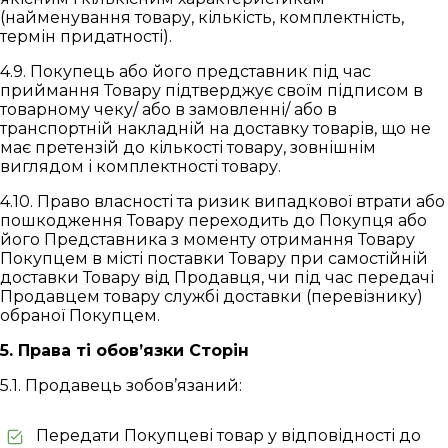
(найменування товару, кількість, комплектність,
термін придатності).
4.9. Покупець або його представник під час
приймання Товару підтверджує своїм підписом в
товарному чеку/ або в замовленні/ або в
транспортній накладній на доставку товарів, що не
має претензій до кількості товару, зовнішнім
виглядом і комплектності товару.
4.10. Право власності та ризик випадкової втрати або
пошкодження Товару переходить до Покупця або
його Представника з моменту отримання Товару
Покупцем в місті поставки Товару при самостійній
доставки Товару від Продавця, чи під час передачі
Продавцем товару службі доставки (перевізнику)
обраної Покупцем.
5. Права ті обов’язки Сторін
5.1. Продавець зобов’язаний:
Передати Покупцеві товар у відповідності до