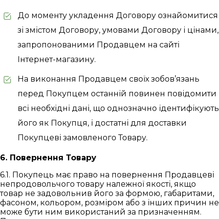
До моменту укладення Договору ознайомитися
зі змістом Договору, умовами Договору і цінами,
запропонованими Продавцем на сайті
Інтернет-магазину.
На виконання Продавцем своїх зобов’язань
перед Покупцем останній повинен повідомити
всі необхідні дані, що однозначно ідентифікують
його як Покупця, і достатні для доставки
Покупцеві замовленого Товару.
6. Повернення Товару
6.1. Покупець має право на повернення Продавцеві
непродовольчого товару належної якості, якщо
товар не задовольнив його за формою, габаритами,
фасоном, кольором, розміром або з інших причин не
може бути ним використаний за призначенням.