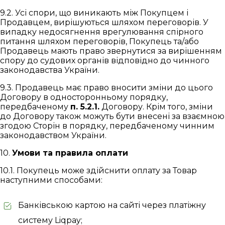
9.2. Усі спори, що виникають між Покупцем і
Продавцем, вирішуються шляхом переговорів. У
випадку недосягнення врегулювання спірного
питання шляхом переговорів, Покупець та/або
Продавець мають право звернутися за вирішенням
спору до судових органів відповідно до чинного
законодавства України.
9.3. Продавець має право вносити зміни до цього
Договору в односторонньому порядку,
передбаченому
п. 5.2.1.
Договору. Крім того, зміни
до Договору також можуть бути внесені за взаємною
згодою Сторін в порядку, передбаченому чинним
законодавством України.
10.
Умови та правила оплати
10.1. Покупець може здійснити оплату за Товар
наступними способами:
Банківською картою на сайті через платіжну
систему Liqpay;