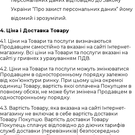
персональних даних відповідно до Закону
України “Про захист персональних даних” йому
відомий і зрозумілий.
4. Ціна і Доставка Товару
4.1. Ціни на Товари та послуги визначаються
Продавцем самостійно та вказані на сайті Інтернет-
магазину. Всі ціни на Товари та послуги вказані на
сайті у гривнях з урахуванням ПДВ.
4.2. Ціни на Товари та послуги можуть змінюватися
Продавцем в односторонньому порядку залежно
від кон’юнктури ринку. При цьому ціна окремої
одиниці Товару, вартість якої оплачена Покупцем в
повному обсязі, не може бути змінена Продавцем в
односторонньому порядку.
4.3. Вартість Товару, яка вказана на сайті Інтернет-
магазину не включає в себе вартість доставки
Товару Покупцю. Вартість доставки Товару
Покупець сплачує відповідно до діючих тарифів
служб доставки (перевізників) безпосередньо