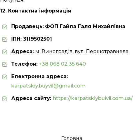
12. Контактна інформація
Продавець:
ФОП Гайла Галя Михайлівна
ІПН: 3119502501
Адреса:
м. Виноградів, вул. Першотравнева
Телефон:
+38 068 02 35 640
Електронна адреса:
karpatskiy.buyvil@gmail.com
Адреса сайту:
https://karpatskiybuivil.com.ua/
Головна