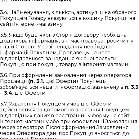
3.4. Найменування, кількість, артикул, ціна обраного
Покупцем Товару вказуються в кошику Покупця на
сайті Інтернет-магазину.
3.5. Якщо будь-якої із Сторін договору необхідна
додаткова інформація, він має право запросити її у
іншій Стороні. У разі ненадання необхідної
інформації Покупцем, Продавець не несе
відповідальності за надання якісної послуги
Покупцю при покупці товару в інтернет-магазині.
3.6. При оформленні замовлення через оператора
Продавця
(п. 3.1.
цієї Оферти) Покупець
зобов’язується надати інформацію, зазначену в
п. 3.3
– 3.4.
цієї Оферти.
3.7. Ухвалення Покупцем умов цієї Оферти
здійснюється за допомогою внесення Покупцем
відповідних даних в реєстраційну форму на сайті
Інтернет-магазину або при оформленні Замовлення
через оператора. Після оформлення Замовлення
через Оператора дані про Покупця вносяться до