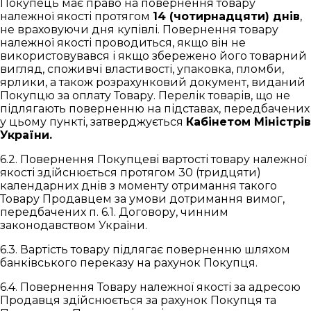
Покупець має право на повернення товару
належної якості протягом
14 (чотирнадцяти) днів
,
не враховуючи дня купівлі. Повернення товару
належної якості проводиться, якщо він не
використовувався і якщо збережено його товарний
вигляд, споживчі властивості, упаковка, пломби,
ярлики, а також розрахунковий документ, виданий
Покупцю за оплату Товару. Перелік товарів, що не
підлягають поверненню на підставах, передбачених
у цьому пункті, затверджується
Кабінетом Міністрів
України.
6.2. Повернення Покупцеві вартості товару належної
якості здійснюється протягом 30 (тридцяти)
календарних днів з моменту отримання такого
Товару Продавцем за умови дотримання вимог,
передбачених п. 6.1. Договору, чинним
законодавством України.
6.3. Вартість товару підлягає поверненню шляхом
банківського переказу на рахунок Покупця.
6.4. Повернення Товару належної якості за адресою
Продавця здійснюється за рахунок Покупця та