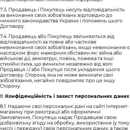
7.3. Продавець і Покупець несуть відповідальність
за виконання своїх зобов’язань відповідно до
чинного законодавства України і положень цього
Договору.
7.4. Продавець або Покупець звільняються від
відповідальності за повне або часткове
невиконання своїх зобов’язань, якщо невиконання є
наслідком форс-мажорних обставин як: війна або
військові дії, землетрус, повінь, пожежа та інші
стихійні лиха, що виникли незалежно від волі
Продавця і / або Покупця після укладення цього
договору. Сторона, яка не може виконати свої
зобов’язання, негайно повідомляє про це іншу
Сторону.
8.
Конфіденційність і захист персональних даних
8.1. Надаючи свої персональні дані на сайті Інтернет-
магазину при реєстрації або оформленні
Замовлення, Покупець надає Продавцеві свою
добровільну згоду на обробку, використання (у тому
числі і передачу) своїх персональних даних, а також