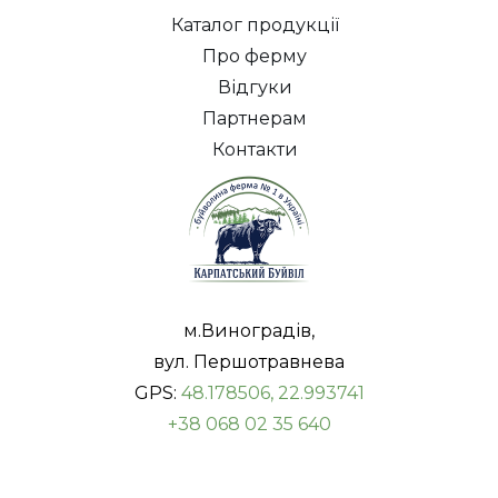
Каталог продукції
Про ферму
Відгуки
Партнерам
Контакти
м.Виноградів,
вул. Першотравнева
GPS:
48.178506, 22.993741
+38 068 02 35 640