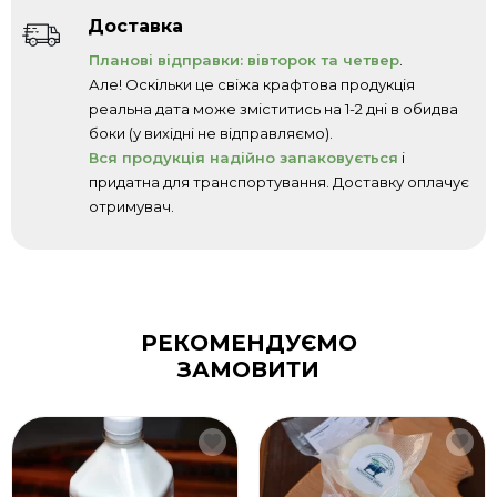
Доставка
Планові відправки: вівторок та четвер
.
Але! Оскільки це свіжа крафтова продукція
реальна дата може зміститись на 1-2 дні в обидва
боки (у вихідні не відправляємо).
Вся продукція надійно запаковується
і
придатна для транспортування. Доставку оплачує
отримувач.
РЕКОМЕНДУЄМО
ЗАМОВИТИ