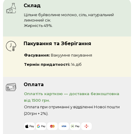
Склад
Цільне буйволине молоко, сіль, натуральний
лимонний сік.
Жирність 49%.
Пакування та Зберігання
Фасування:
Вакуумне пакування
Термін придатності:
14 діб
Оплата
Оплатіть карткою — доставка безкоштовна
від 1500 грн.
Оплата при отриманні у відділенні Нової пошти
(20грн + 2%).