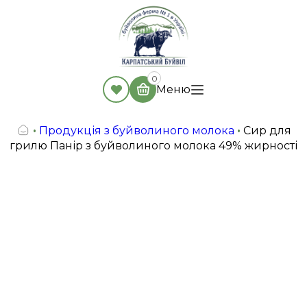
0
Меню
•
Продукція з буйволиного молока
•
Сир для
грилю Панір з буйволиного молока 49% жирності