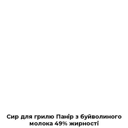
Сир для грилю Панір з буйволиного
молока 49% жирності