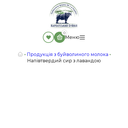
0
Меню
•
Продукція з буйволиного молока
•
Напівтвердий сир з лавандою