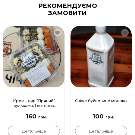
РЕКОМЕНДУЄМО
ЗАМОВИТИ
Крем – сир “Пряний”
Свіже буйволине молоко
кульками, 1 лоточок
(85гр)
160
100
грн.
грн.
Детальніше
Детальніше